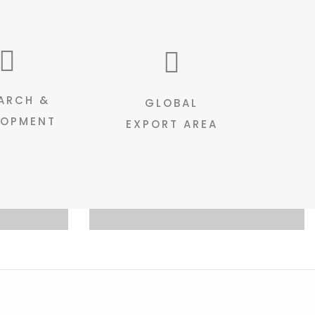
ARCH &
GLOBAL
LOPMENT
EXPORT AREA
Step Riser