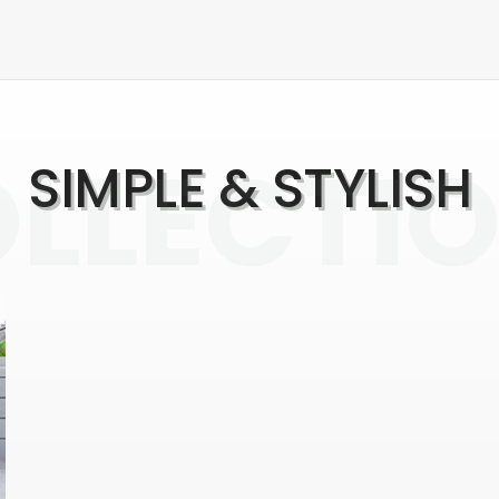
LLECTI
SIMPLE & STYLISH