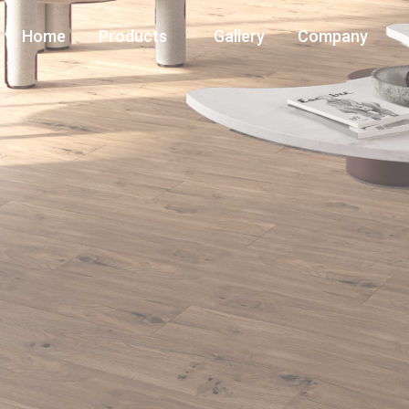
Home
Products
Gallery
Company