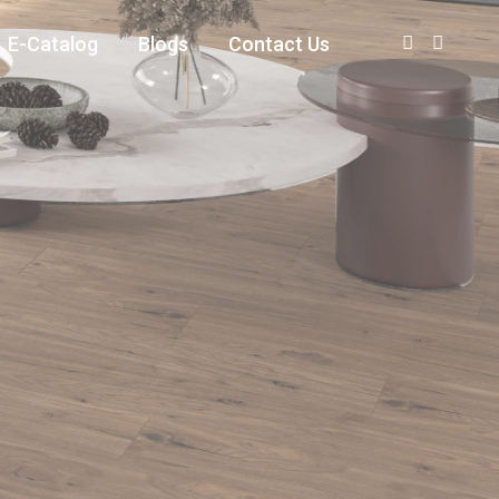
E-Catalog
Blogs
Contact Us