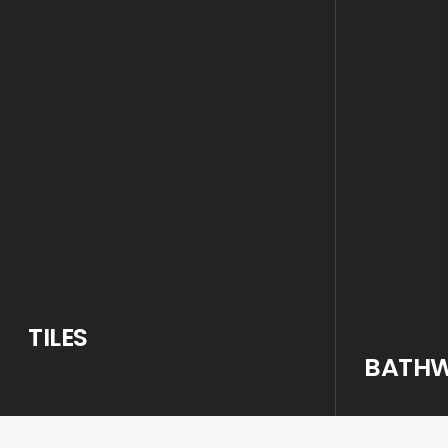
TILES
BATH